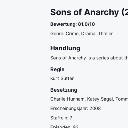
Sons of Anarchy (
Bewertung: 81.0/10
Genre: Crime, Drama, Thriller
Handlung
Sons of Anarchy is a series about 
Regie
Kurt Sutter
Besetzung
Charlie Hunnam, Katey Sagal, Tomm
Erscheinungsjahr: 2008
Staffeln: 7
Episoden: 92