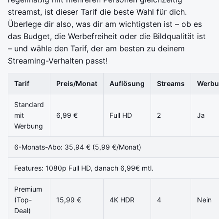
streamst, ist dieser Tarif die beste Wahl für dich.
Überlege dir also, was dir am wichtigsten ist – ob es
das Budget, die Werbefreiheit oder die Bildqualität ist
– und wähle den Tarif, der am besten zu deinem
Streaming-Verhalten passt!
Tarif
Preis/Monat
Auflösung
Streams
Werbu
Standard
mit
6,99 €
Full HD
2
Ja
Werbung
6-Monats-Abo: 35,94 € (5,99 €/Monat)
Features: 1080p Full HD, danach 6,99€ mtl.
Premium
(Top-
15,99 €
4K HDR
4
Nein
Deal)