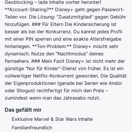
Geoblocking – lade Inhalte vorher herunter!
**Account-Sharing?** Disney+ geht gegen Passwort-
Teilen vor. Die Lösung: "Zusatzmitglied" gegen Gebühr
hinzufügen. ### Für Eltern Die Kindersicherung ist
besser als bei der Konkurrenz. Du kannst jedes Profil
mit einer PIN sperren und eine exakte Altersfreigabe
hinterlegen. **Ton-Problem:** Disney+ mischt sehr
dynamisch. Nutze den "Nachtmodus" deines
Fernsehers. ### Mein Fazit Disney+ ist nicht mehr der
günstige "Nur für Kinder"-Dienst von früher. Es ist ein
vollwertiger Netflix-Konkurrent geworden. Die Qualität
der Eigenproduktionen (gerade bei Serien wie Andor
oder Shogun) rechtfertigt für mich den Preis –
zumindest wenn man das Jahresabo nutzt.
Das gefällt mir
Exklusive Marvel & Star Wars Inhalte
Familienfreundlich