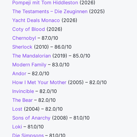
Pompeji mit Tom Hiddleston
(2026)
The Testaments – Die Zeuginnen
(2025)
Yacht Deals Monaco
(2026)
Coty of Blood
(2026)
Chernobyl
– 87.0/10
Sherlock
(2010) – 86.0/10
The Mandalorian
(2019) – 85.0/10
Modern Family
– 83.0/10
Andor
– 82.0/10
How I Met Your Mother
(2005) – 82.0/10
Invincible
– 82.0/10
The Bear
– 82.0/10
Lost
(2004) – 82.0/10
Sons of Anarchy
(2008) – 81.0/10
Loki
– 81.0/10
Die Simpsons
– 81.0/10