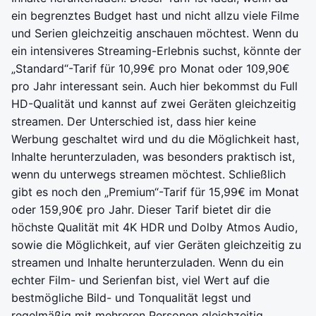
ein begrenztes Budget hast und nicht allzu viele Filme
und Serien gleichzeitig anschauen möchtest. Wenn du
ein intensiveres Streaming-Erlebnis suchst, könnte der
„Standard“-Tarif für 10,99€ pro Monat oder 109,90€
pro Jahr interessant sein. Auch hier bekommst du Full
HD-Qualität und kannst auf zwei Geräten gleichzeitig
streamen. Der Unterschied ist, dass hier keine
Werbung geschaltet wird und du die Möglichkeit hast,
Inhalte herunterzuladen, was besonders praktisch ist,
wenn du unterwegs streamen möchtest. Schließlich
gibt es noch den „Premium“-Tarif für 15,99€ im Monat
oder 159,90€ pro Jahr. Dieser Tarif bietet dir die
höchste Qualität mit 4K HDR und Dolby Atmos Audio,
sowie die Möglichkeit, auf vier Geräten gleichzeitig zu
streamen und Inhalte herunterzuladen. Wenn du ein
echter Film- und Serienfan bist, viel Wert auf die
bestmögliche Bild- und Tonqualität legst und
regelmäßig mit mehreren Personen gleichzeitig