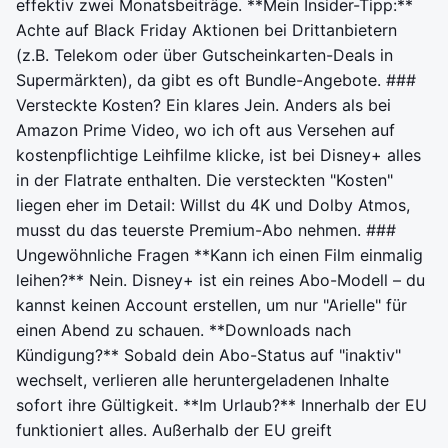
effektiv zwei Monatsbeiträge. **Mein Insider-Tipp:**
Achte auf Black Friday Aktionen bei Drittanbietern
(z.B. Telekom oder über Gutscheinkarten-Deals in
Supermärkten), da gibt es oft Bundle-Angebote. ###
Versteckte Kosten? Ein klares Jein. Anders als bei
Amazon Prime Video, wo ich oft aus Versehen auf
kostenpflichtige Leihfilme klicke, ist bei Disney+ alles
in der Flatrate enthalten. Die versteckten "Kosten"
liegen eher im Detail: Willst du 4K und Dolby Atmos,
musst du das teuerste Premium-Abo nehmen. ###
Ungewöhnliche Fragen **Kann ich einen Film einmalig
leihen?** Nein. Disney+ ist ein reines Abo-Modell – du
kannst keinen Account erstellen, um nur "Arielle" für
einen Abend zu schauen. **Downloads nach
Kündigung?** Sobald dein Abo-Status auf "inaktiv"
wechselt, verlieren alle heruntergeladenen Inhalte
sofort ihre Gültigkeit. **Im Urlaub?** Innerhalb der EU
funktioniert alles. Außerhalb der EU greift