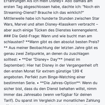
Erfahrungen Als ich mein Disney+ Abo damals am
ersten Tag abgeschlossen habe, dachte ich: "Noch ein
Streaming-Dienst? Brauche ich das wirklich?"
Mittlerweile habe ich hunderte Stunden zwischen Star
Wars, Marvel und alten Disney-Klassikern verbracht –
aber auch einige Tücken des Dienstes kennengelernt.
### Die Geld-Frage: Wann und wie bucht man am
schlausten? **Wann gibt es den absolut besten Preis?
** Aus meiner Beobachtung der letzten Jahre gibt es
genau zwei Zeitpunkte, an denen du zuschlagen
solltest: • **Der "Disney+ Day"** (meist im
September): Hier hat Disney in der Vergangenheit oft
den ersten Monat für extrem günstige 1,99 €
angeboten. Perfekt zum Binge-Watching einer
bestimmten Serie. • **Die Jahres-Option**: Wenn du
sicher bist, dass du den Dienst behalten willst, nimm
immer das Jahresabo (wenn verfügbar für deinen
Tarif). Du sparst im Vergleich zur monatlichen Zahlung