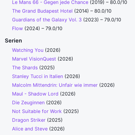
Le Mans 66 - Gegen jede Chance
(2019) – 80.0/10
The Grand Budapest Hotel
(2014) – 80.0/10
Guardians of the Galaxy Vol. 3
(2023) – 79.0/10
Flow
(2024) – 79.0/10
Serien
Watching You
(2026)
Marvel VisionQuest
(2026)
The Shards
(2025)
Stanley Tucci in Italien
(2026)
Malcolm Mittendrin: Unfair wie immer
(2026)
Maul - Shadow Lord
(2026)
Die Zeuginnen
(2026)
Not Suitable for Work
(2025)
Dragon Striker
(2025)
Alice and Steve
(2026)