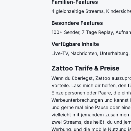
Familien-Features
4 gleichzeitige Streams, Kindersich
Besondere Features
100+ Sender, 7 Tage Replay, Aufnah
Verfügbare Inhalte
Live-TV, Nachrichten, Unterhaltung
Zattoo Tarife & Preise
Wenn du überlegst, Zattoo auszuprob
Vorteile. Lass mich dir helfen, den 
Einzelpersonen oder Paare, die ein
Werbeunterbrechungen und kannst bis
und gerne mal eine Pause oder eine
vielleicht mit jemandem zusammen s
zwei Streams, das heißt, du und jem
Werbung, und die mobile Nutzung is