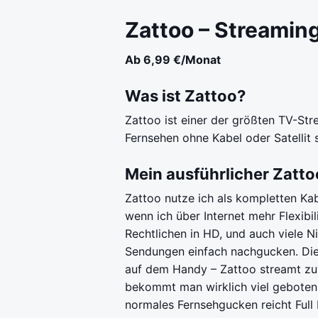
Zattoo – Streamin
Ab 6,99 €/Monat
Was ist Zattoo?
Zattoo ist einer der größten TV-Str
Fernsehen ohne Kabel oder Satellit
Mein ausführlicher Zatto
Zattoo nutze ich als kompletten Kab
wenn ich über Internet mehr Flexibi
Rechtlichen in HD, und auch viele N
Sendungen einfach nachgucken. Die 
auf dem Handy – Zattoo streamt zuve
bekommt man wirklich viel geboten. P
normales Fernsehgucken reicht Full 