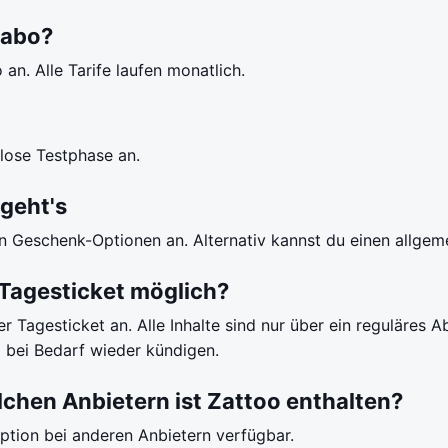
sabo?
 an. Alle Tarife laufen monatlich.
nlose Testphase an.
geht's
llen Geschenk-Optionen an. Alternativ kannst du einen allge
 Tagesticket möglich?
r Tagesticket an. Alle Inhalte sind nur über ein reguläres 
 bei Bedarf wieder kündigen.
lchen Anbietern ist Zattoo enthalten?
Option bei anderen Anbietern verfügbar.