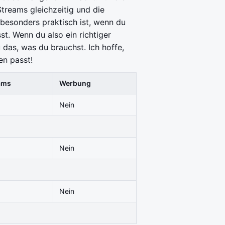
Streams gleichzeitig und die
besonders praktisch ist, wenn du
t. Wenn du also ein richtiger
u das, was du brauchst. Ich hoffe,
en passt!
ams
Werbung
Nein
Nein
Nein