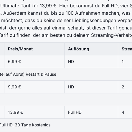
ltimate Tarif für 13,99 €. Hier bekommst du Full HD, vier 
en. Außerdem kannst du bis zu 100 Aufnahmen machen, was 
n möchtest, dass du keine deiner Lieblingssendungen verpass
ist, der gerne alles auf einmal schaut, ist dieser Tarif gena
 Tarif zu finden, der am besten zu deinem Streaming-Verhalt
Preis/Monat
Auflösung
Stre
6,99 €
HD
1
el auf Abruf, Restart & Pause
9,99 €
HD
2
13,99 €
Full HD
4
Full HD, 30 Tage kostenlos