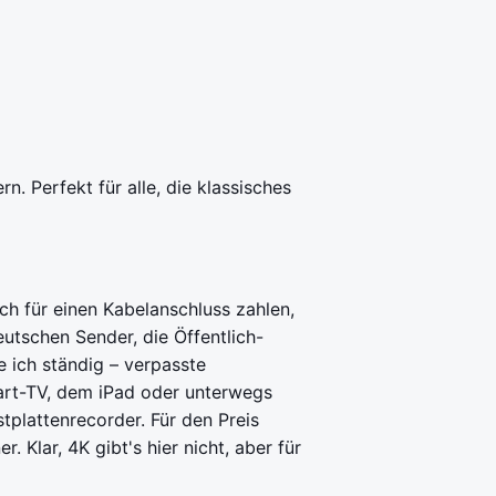
. Perfekt für alle, die klassisches
ch für einen Kabelanschluss zahlen,
eutschen Sender, die Öffentlich-
e ich ständig – verpasste
art-TV, dem iPad oder unterwegs
tplattenrecorder. Für den Preis
 Klar, 4K gibt's hier nicht, aber für