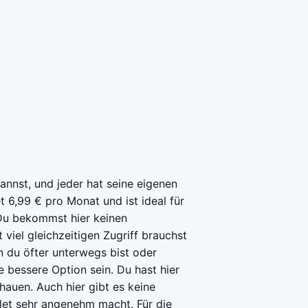
kannst, und jeder hat seine eigenen
t 6,99 € pro Monat und ist ideal für
 Du bekommst hier keinen
viel gleichzeitigen Zugriff brauchst
n du öfter unterwegs bist oder
 bessere Option sein. Du hast hier
hauen. Auch hier gibt es keine
let sehr angenehm macht. Für die