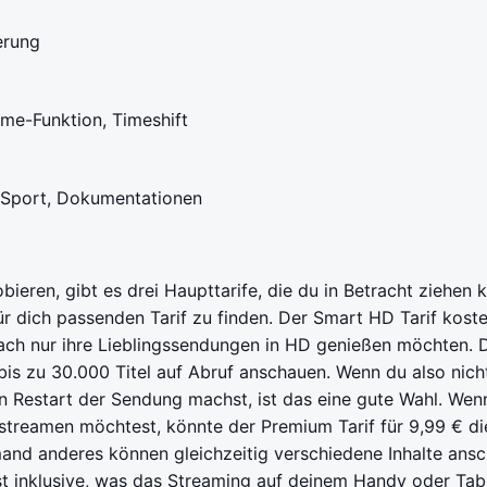
erung
me-Funktion, Timeshift
, Sport, Dokumentationen
ieren, gibt es drei Haupttarife, die du in Betracht ziehen 
für dich passenden Tarif zu finden. Der Smart HD Tarif koste
fach nur ihre Lieblingssendungen in HD genießen möchten.
 zu 30.000 Titel auf Abruf anschauen. Wenn du also nicht 
n Restart der Sendung machst, ist das eine gute Wahl. Wen
treamen möchtest, könnte der Premium Tarif für 9,99 € die
and anderes können gleichzeitig verschiedene Inhalte ansc
t inklusive, was das Streaming auf deinem Handy oder Tab