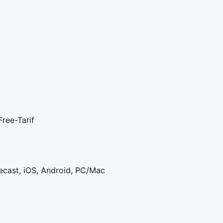
ree-Tarif
ecast, iOS, Android, PC/Mac