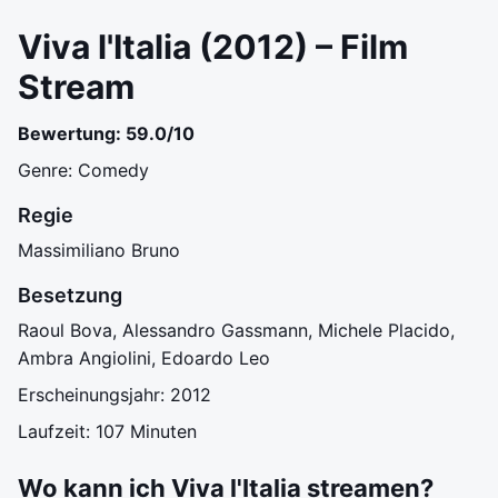
Viva l'Italia (2012) – Film
Stream
Bewertung: 59.0/10
Genre: Comedy
Regie
Massimiliano Bruno
Besetzung
Raoul Bova, Alessandro Gassmann, Michele Placido,
Ambra Angiolini, Edoardo Leo
Erscheinungsjahr: 2012
Laufzeit: 107 Minuten
Wo kann ich Viva l'Italia streamen?